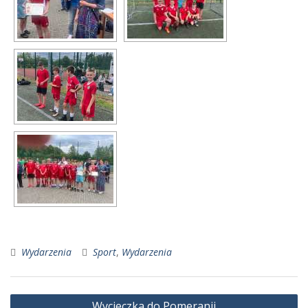
Wydarzenia
Sport
,
Wydarzenia
Nawigacja
Wycieczka do Pomeranii