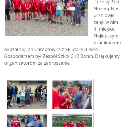
Turniej Piłki
Nożnej. Nasi
uczniowie
zajęli w nim
III miejsce.
Najlepszym
bramkarzem
okazał się Jan Chreptowicz z SP Stare Bielice.
Gospodarzem był Zespół Szkół CKR Bonin. Dziękujemy
organizatorom za zaproszenie.